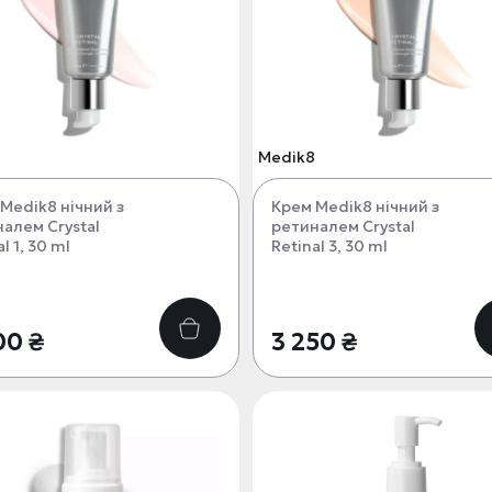
Medik8
Medik8 нічний з
Крем Medik8 нічний з
алем Crystal
ретиналем Crystal
l 1, 30 ml
Retinal 3, 30 ml
00 ₴
3 250 ₴