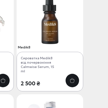
Medik8
Сироватка Medik8
від почервоніння
Calmwise Serum, 15
ml
2 500 ₴