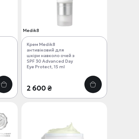
Medik8
Крем Medik8
антивіковий для
шкіри навколо очей з
SPF 30 Advanced Day
Eye Protect, 15 ml
2 600 ₴