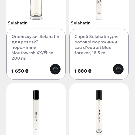
Selahatin
Selahatin
Ополіскувач Selahatin
Спрей Selahatin для
для ротової
ротової порожнини
порожнини
Eau d'extrait Blue
Mouthwash XX/Élise,
forever, 18,5 ml
200 ml
1 650 ₴
1 880 ₴