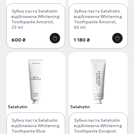
Зубна паста Selahatin
Зубна паста Selahatin
відбілююча Whitening
відбілююча Whitening
Toothpaste Amorist,
Toothpaste Amorist,
25 ml
65 ml
600 ₴
1 180 ₴
Selahatin
Selahatin
Зубна паста Selahatin
Зубна паста Selahatin
відбілююча Whitening
відбілююча Whitening
Toothpaste Blue
Toothpaste Escapist,