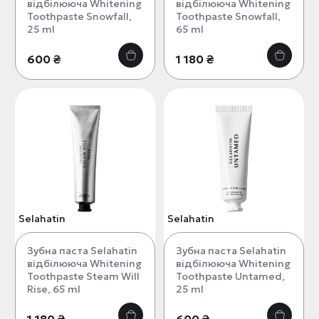
відбілююча Whitening
відбілююча Whitening
Toothpaste Snowfall,
Toothpaste Snowfall,
25 ml
65 ml
600 ₴
1 180 ₴
Selahatin
Selahatin
Зубна паста Selahatin
Зубна паста Selahatin
відбілююча Whitening
відбілююча Whitening
Toothpaste Steam Will
Toothpaste Untamed,
Rise, 65 ml
25 ml