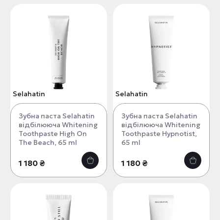
Selahatin
Selahatin
Зубна паста Selahatin
Зубна паста Selahatin
відбілююча Whitening
відбілююча Whitening
Toothpaste High On
Toothpaste Hypnotist,
The Beach, 65 ml
65 ml
1 180 ₴
1 180 ₴