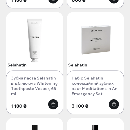
1 180 ₴
600 ₴
Selahatin
Selahatin
Зубна паста Selahatin
Набір Selahatin
відбілююча Whitening
колекційний зубних
Toothpaste Vesper, 65
паст Meditations In An
ml
Emergency Set
1 180 ₴
3 100 ₴