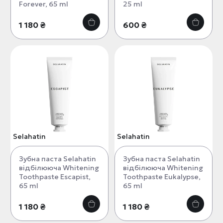
Forever, 65 ml
25 ml
1 180 ₴
600 ₴
Selahatin
Selahatin
Зубна паста Selahatin
Зубна паста Selahatin
відбілююча Whitening
відбілююча Whitening
Toothpaste Escapist,
Toothpaste Eukalypse,
65 ml
65 ml
1 180 ₴
1 180 ₴