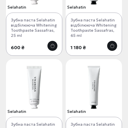
Selahatin
Selahatin
Зубна паста Selahatin
Зубна паста Selahatin
відбілююча Whitening
відбілююча Whitening
Toothpaste Sassafras,
Toothpaste Sassafras,
25 ml
65 ml
600 ₴
1 180 ₴
Selahatin
Selahatin
Зубна паста Selahatin
Зубна паста Selahatin