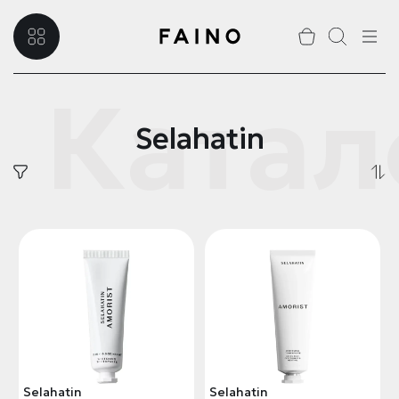
Катал
Selahatin
Selahatin
Selahatin