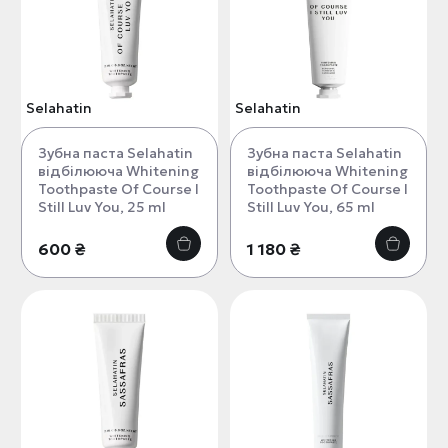
Selahatin
Selahatin
Зубна паста Selahatin
Зубна паста Selahatin
відбілююча Whitening
відбілююча Whitening
Toothpaste Of Course I
Toothpaste Of Course I
Still Luv You, 25 ml
Still Luv You, 65 ml
600 ₴
1 180 ₴