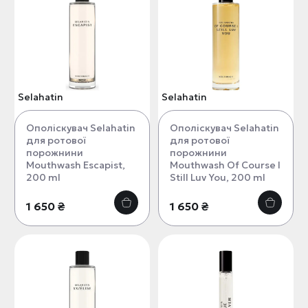
Selahatin
Selahatin
Ополіскувач Selahatin
Ополіскувач Selahatin
для ротової
для ротової
порожнини
порожнини
Mouthwash Escapist,
Mouthwash Of Course I
200 ml
Still Luv You, 200 ml
1 650 ₴
1 650 ₴