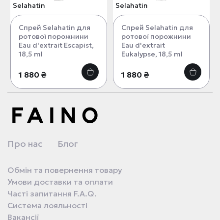
Selahatin
Selahatin
Спрей Selahatin для
Спрей Selahatin для
ротової порожнини
ротової порожнини
Eau d'extrait Escapist,
Eau d'extrait
18,5 ml
Eukalypse, 18,5 ml
1 880 ₴
1 880 ₴
Про нас
Блог
Обмін та повернення товару
Умови доставки та оплати
Часті запитання F.A.Q.
Система лояльності
Вакансії