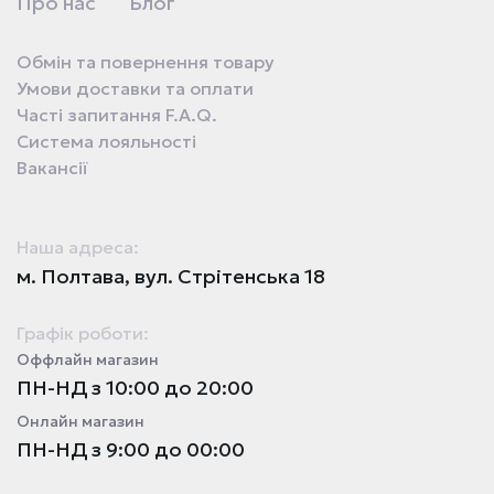
Про нас
Блог
Обмін та повернення товару
Умови доставки та оплати
Часті запитання F.A.Q.
Система лояльності
Вакансії
Наша адреса:
м. Полтава, вул. Стрітенська 18
Графік роботи:
Оффлайн магазин
ПН-НД з 10:00 до 20:00
Онлайн магазин
ПН-НД з 9:00 до 00:00