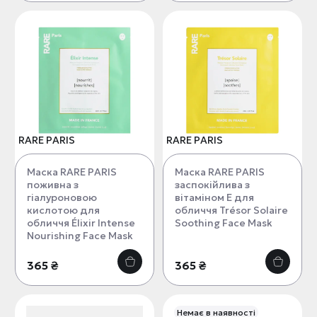
RARE PARIS
RARE PARIS
Маска RARE PARIS
Маска RARE PARIS
поживна з
заспокійлива з
гіалуроновою
вітаміном Е для
кислотою для
обличчя Trésor Solaire
обличчя Élixir Intense
Soothing Face Mask
Nourishing Face Mask
365 ₴
365 ₴
Немає в наявності