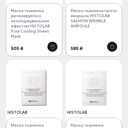
Маска тканинна
Маска тканинна проти
регенеруюча з
зморшок HISTOLAB
охолоджувальним
SALMON WRINKLE
ефектом HISTOLAB
AMPOULE
Post Cooling Sheet
Mask
505 ₴
585 ₴
HISTOLAB
HISTOLAB
Маска тканинна
Маска тканинна