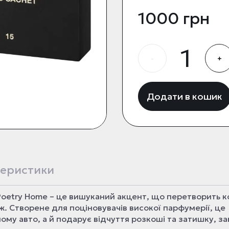
1000 грн
-
+
Додати в кошик
еристики
oetry Home – це вишуканий акцент, що перетворить 
. Створене для поціновувачів високої парфумерії, це
ому авто, а й подарує відчуття розкоші та затишку, з