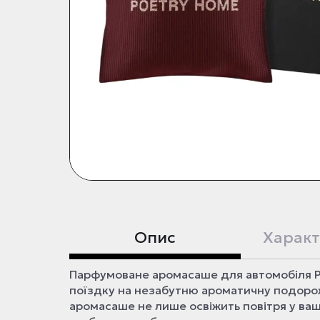
Опис
Характ
Парфумоване аромасаше для автомобіля P
поїздку на незабутню ароматичну подорож
аромасаше не лише освіжить повітря у ваш