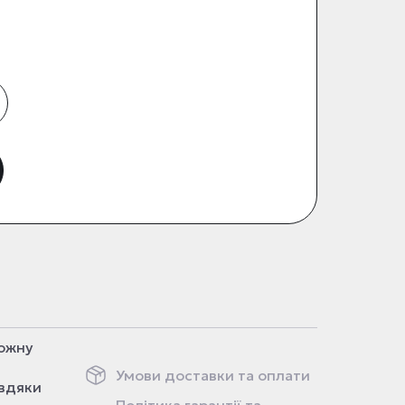
кожну
Умови доставки та оплати
авдяки