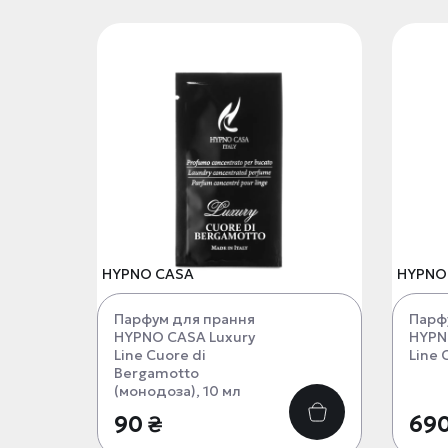
HYPNO CASA
HYPNO
Парфум для прання
Парф
HYPNO CASA Luxury
HYPN
Line Cuore di
Line 
Bergamotto
(монодоза), 10 мл
90 ₴
690