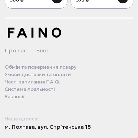
Про нас
Блог
Обмін та повернення товару
Умови доставки та оплати
Часті запитання F.A.Q.
Система лояльності
Вакансії
Наша адреса:
м. Полтава, вул. Стрітенська 18