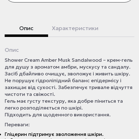
Опис
Характеристики
Опис
Shower Cream Amber Musk Sandalwood – крем-гель
для душу з ароматом амбри, мускусу та сандалу.
Засіб дбайливо очищує, зволожує і живить шкіру.
Не порушує гідроліпідний баланс епідермісу і
захищає від сухості. Забезпечує тривале відчуття
чистоти та свіжості.
Гель має густу текстуру, яка добре піниться та
легко розподіляється по шкірі.
Підходить для щоденного використання.
Переваги:
Гліцерин підтримує зволоження шкіри.