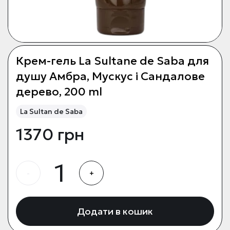
Крем-гель La Sultane de Saba для
душу Амбра, Мускус і Сандалове
дерево, 200 ml
La Sultan de Saba
1370 грн
-
+
Додати в кошик