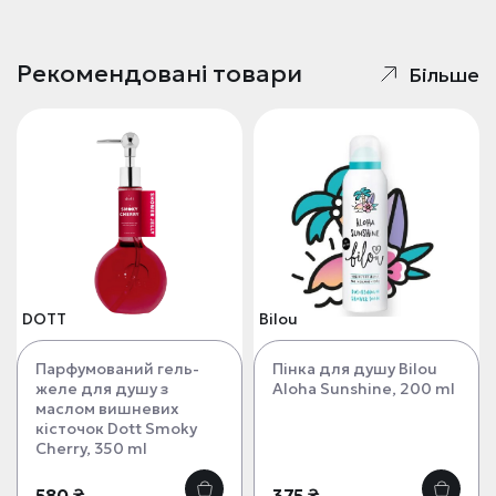
Рекомендовані товари
Більше
DOTT
Bilou
Парфумований гель-
Пінка для душу Bilou
желе для душу з
Aloha Sunshine, 200 ml
маслом вишневих
кісточок Dott Smoky
Cherry, 350 ml
580 ₴
375 ₴