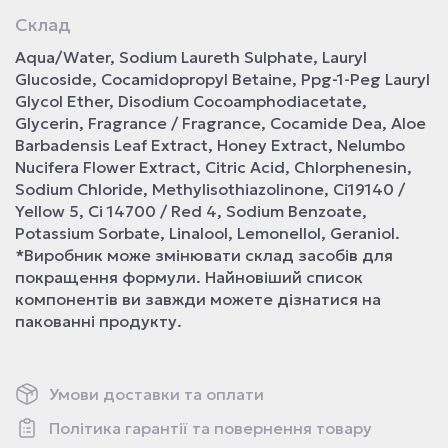
Склад
Aqua/Water, Sodium Laureth Sulphate, Lauryl
Glucoside, Cocamidopropyl Betaine, Ppg-1-Peg Lauryl
Glycol Ether, Disodium Cocoamphodiacetate,
Glycerin, Fragrance / Fragrance, Cocamide Dea, Aloe
Barbadensis Leaf Extract, Honey Extract, Nelumbo
Nucifera Flower Extract, Citric Acid, Chlorphenesin,
Sodium Chloride, Methylisothiazolinone, Ci19140 /
Yellow 5, Ci 14700 / Red 4, Sodium Benzoate,
Potassium Sorbate, Linalool, Lemonellol, Geraniol.
*Виробник може змінювати склад засобів для
покращення формули. Найновіший список
компонентів ви завжди можете дізнатися на
пакованні продукту.
Умови доставки та оплати
Політика гарантії та повернення товару