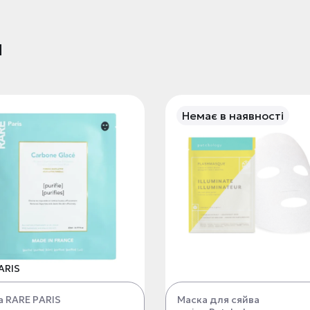
и
Немає в наявності
ARIS
а RARE PARIS
Маска для сяйва