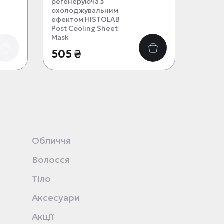
регенеруюча з
охолоджувальним
ефектом HISTOLAB
Post Cooling Sheet
Mask
505 ₴
Обличчя
Волосся
Тіло
Аксесуари
Акції