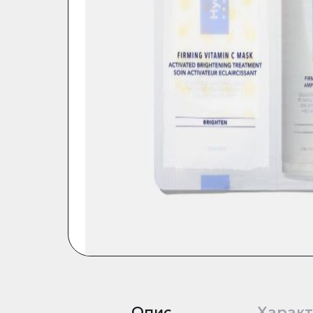
Опис
Характ