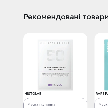
Рекомендовані товар
HISTOLAB
RARE P
Маска тканинна
Маск