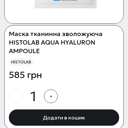
Маска тканинна зволожуюча
HISTOLAB AQUA HYALURON
AMPOULE
HISTOLAB
585 грн
-
+
Додати в кошик