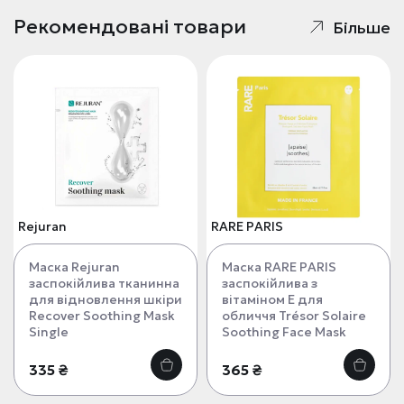
Рекомендовані товари
Більше
Rejuran
RARE PARIS
Маска Rejuran
Маска RARE PARIS
заспокійлива тканинна
заспокійлива з
для відновлення шкіри
вітаміном Е для
Recover Soothing Mask
обличчя Trésor Solaire
Single
Soothing Face Mask
335 ₴
365 ₴