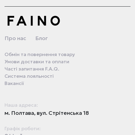
Про нас
Блог
Обмін та повернення товару
Умови доставки та оплати
Часті запитання F.A.Q.
Система лояльності
Вакансії
Наша адреса:
м. Полтава, вул. Стрітенська 18
Графік роботи: