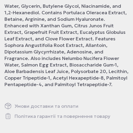
Water, Glycerin, Butylene Glycol, Niacinamide, and
1,2-Hexanediol. Contains Portulaca Oleracea Extract,
Betaine, Arginine, and Sodium Hyaluronate.
Enhanced with Xanthan Gum, Citrus Junos Fruit
Extract, Grapefruit Fruit Extract, Eucalyptus Globulus
Leaf Extract, and Clove Flower Extract. Features
Sophora Angustifolia Root Extract, Allantoin,
Dipotassium Glycyrrhizate, Adenosine, and
Fragrance. Also includes Nelumbo Nucifera Flower
Water, Salmon Egg Extract, Biosaccharide Gum-1,
Aloe Barbadensis Leaf Juice, Polysorbate 20, Lecithin,
Copper Tripeptide-1, Acetyl Hexapeptide-8, Palmitoyl
Pentapeptide-4, and Palmitoyl Tetrapeptide-7.
Умови доставки та оплати
Політика гарантії та повернення товару