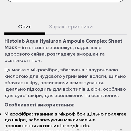
Опис
Характеристики
Histolab Aqua Hyaluron Ampoule Complex Sheet
Mask
– інтенсивно зволожує, надає шкірі
здорового сяйва, розгладжує зморшки та
освітлює її тон.
Ця маска з мікрофібри, збагачена гіалуроновою
кислотою для чудового утримання вологи, щільно
облягає шкіру, посилюючи всмоктування.
Ідеально підходить для всіх типів шкіри, особливо
для сухої шкіри, для зволоження та освітлення.
Особливості використання:
Мікрофібра: тканина з мікрофібри щільно прилягає
до шкіри, забезпечуючи максимальне
проникнення активних інгредієнтів.