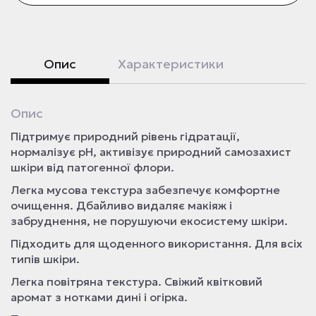
Опис
Характеристики
Опис
Підтримує природний рівень гідратації,
нормалізує pH, активізує природний самозахист
шкіри від патогенної флори.
Легка мусова текстура забезпечує комфортне
очищення. Дбайливо видаляє макіяж і
забруднення, не порушуючи екосистему шкіри.
Підходить для щоденного використання. Для всіх
типів шкіри.
Легка повітряна текстура. Свіжий квітковий
аромат з нотками дині і огірка.