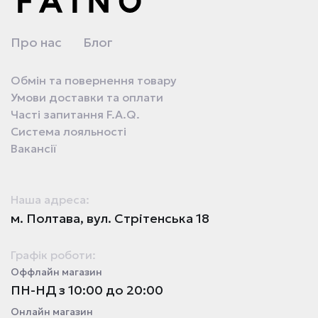
Про нас
Блог
Обмін та повернення товару
Умови доставки та оплати
Часті запитання F.A.Q.
Система лояльності
Вакансії
Наша адреса:
м. Полтава, вул. Стрітенська 18
Графік роботи:
Оффлайн магазин
ПН-НД з 10:00 до 20:00
Онлайн магазин