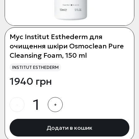
Мус Institut Esthederm для
очищення шкіри Osmoclean Pure
Cleansing Foam, 150 ml
INSTITUT ESTHEDERM
1940 грн
-
+
Додати в кошик