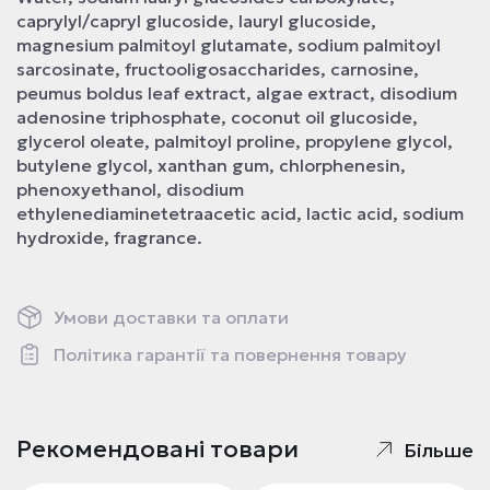
caprylyl/capryl glucoside, lauryl glucoside,
magnesium palmitoyl glutamate, sodium palmitoyl
sarcosinate, fructooligosaccharides, carnosine,
peumus boldus leaf extract, algae extract, disodium
adenosine triphosphate, coconut oil glucoside,
glycerol oleate, palmitoyl proline, propylene glycol,
butylene glycol, xanthan gum, chlorphenesin,
phenoxyethanol, disodium
ethylenediaminetetraacetic acid, lactic acid, sodium
hydroxide, fragrance.
Умови доставки та оплати
Політика гарантії та повернення товару
Рекомендовані товари
Більше