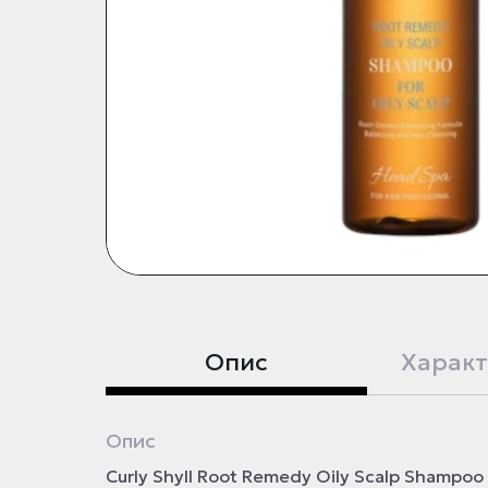
Опис
Характ
Опис
Curly Shyll Root Remedy Oily Scalp Shampo