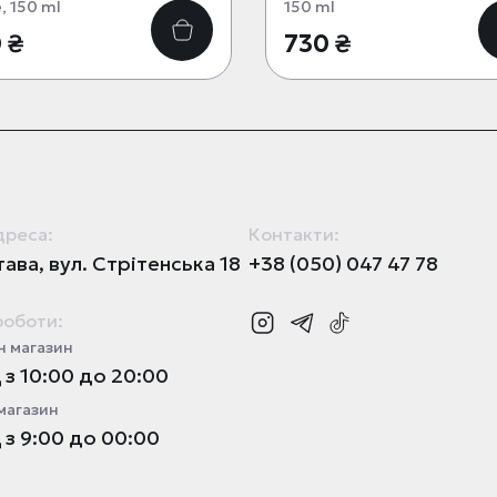
, 150 ml
150 ml
 ₴
730 ₴
дреса:
Контакти:
ава, вул. Стрітенська 18
+38 (050) 047 47 78
роботи:
 магазин
з 10:00 до 20:00
магазин
з 9:00 до 00:00