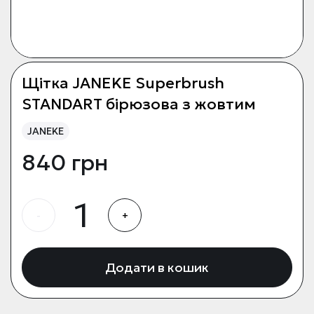
Щітка JANEKE Superbrush
STANDART бірюзова з жовтим
JANEKE
840 грн
-
+
Додати в кошик