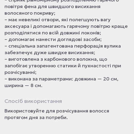
повітря фена для швидшого висихання
волосяного покриву;
– має невеликі отвори, які полегшують вагу
аксесуара і допомагають гарячому повітрю краще
розподілятися по всій довжині локонів;
– допомагає нанести доглядові засоби;
– спеціальна запатентована перфорація вулика
забезпечує дуже швидке висихання;
– виготовлена з карбонового волокна, що
запобігає утворенню статики й пухнастості при
розчісуванні;
– виконана за параметрами: довжина — 20 см,
ширина — 8 см.
Спосіб використання
Використовуйте для розчісування волосся
протягом дня за потреби.