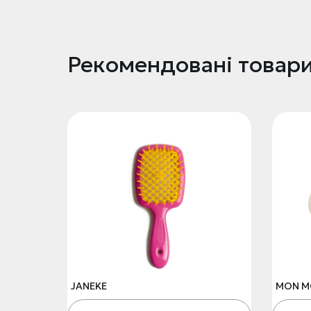
Рекомендовані товар
JANEKE
MON M