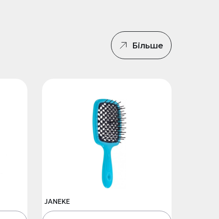
Більше
JANEKE