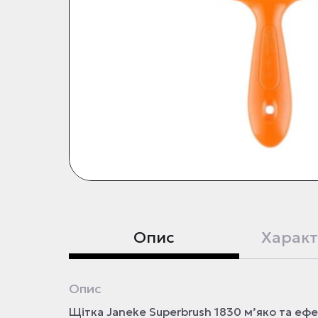
Опис
Характ
Опис
Щітка Janeke Superbrush 1830 м’яко та еф