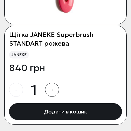
Щітка JANEKE Superbrush
STANDART рожева
JANEKE
840 грн
-
+
Додати в кошик