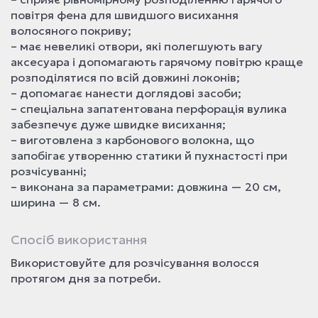
повітря фена для швидшого висихання
волосяного покриву;
– має невеликі отвори, які полегшують вагу
аксесуара і допомагають гарячому повітрю краще
розподілятися по всій довжині локонів;
– допомагає нанести доглядові засоби;
– спеціальна запатентована перфорація вулика
забезпечує дуже швидке висихання;
– виготовлена з карбонового волокна, що
запобігає утворенню статики й пухнастості при
розчісуванні;
– виконана за параметрами: довжина — 20 см,
ширина — 8 см.
Спосіб використання
Використовуйте для розчісування волосся
протягом дня за потреби.