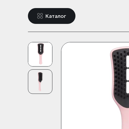
Каталог