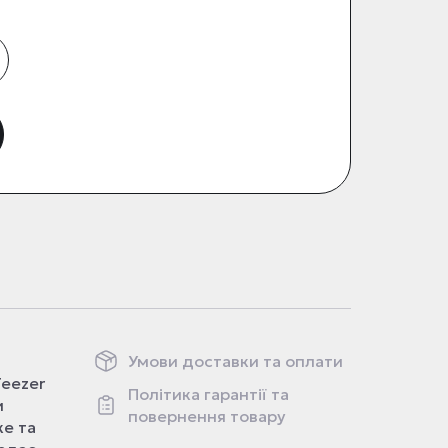
Умови доставки та оплати
Teezer
Політика гарантії та
и
повернення товару
ке та