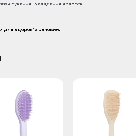
розчісування і укладання волосся.
х для здоров’я речовин.
и