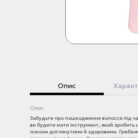
Опис
Характ
Опис
Забудьте про пошкодження волосся під ча
ви будете мати інструмент, який зробить
локони доглянутими й здоровими. Гребіне