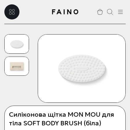
Силіконова щітка MON MOU для
тіла SOFT BODY BRUSH (біла)