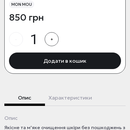
MON MOU
850 грн
-
+
Додати в кошик
Опис
Характеристики
Опис
Якісне та м’яке очищення шкіри без пошкоджень з