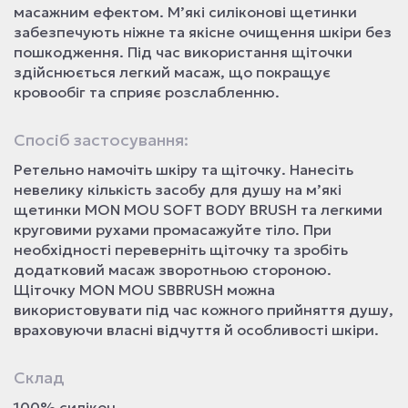
масажним ефектом. М’які силіконові щетинки
забезпечують ніжне та якісне очищення шкіри без
пошкодження. Під час використання щіточки
здійснюється легкий масаж, що покращує
кровообіг та сприяє розслабленню.
Спосіб застосування:
Ретельно намочіть шкіру та щіточку. Нанесіть
невелику кількість засобу для душу на м’які
щетинки MON MOU SOFT BODY BRUSH та легкими
круговими рухами промасажуйте тіло. При
необхідності переверніть щіточку та зробіть
додатковий масаж зворотньою стороною.
Щіточку MON MOU SBBRUSH можна
використовувати під час кожного прийняття душу,
враховуючи власні відчуття й особливості шкіри.
Склад
100% силікон.