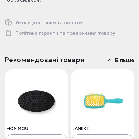
Умови доставки та оплати
Політика гарантії та повернення товару
Рекомендовані товари
Більше
MON MOU
JANEKE