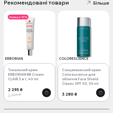
Рекомендовані товари
Більше
Знижка 15%
ERBORIAN
COLORESCIENCE
Тональний крем
Сонцезахисний крем
ERBORIAN ВВ Cream
Colorescience для
CLAIR 5 в 1, 40 ml
обличчя Face Shield
Classic SPF 50, 55 ml
2 295 ₴
3 280 ₴
2 700 ₴