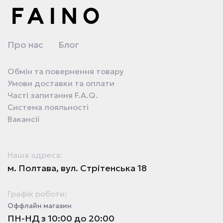
Про нас
Блог
Обмін та повернення товару
Умови доставки та оплати
Часті запитання F.A.Q.
Система лояльності
Вакансії
Наша адреса:
м. Полтава, вул. Стрітенська 18
Графік роботи:
Оффлайн магазин
ПН-НД з 10:00 до 20:00