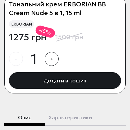
Тональний крем ERBORIAN ВВ
Cream Nude 5 в 1, 15 ml
ERBORIAN
-15%
1275 грн
1500 грн
-
+
Додати в кошик
Опис
Характеристики