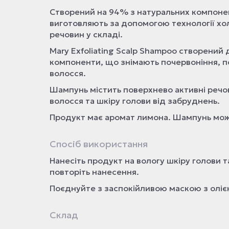
Створений на 94% з натуральних компонент
виготовляють за допомогою технології хо
речовин у складі.
Mary Exfoliating Scalp Shampoo створений
компоненти, що знімають почервоніння, по
волосся.
Шампунь містить поверхнево активні реч
волосся та шкіру голови від забруднень.
Продукт має аромат лимона. Шампунь мо
Спосіб використання
Нанесіть продукт на вологу шкіру голови 
повторіть нанесення.
Поєднуйте з заспокійливою маскою з олією 
Склад