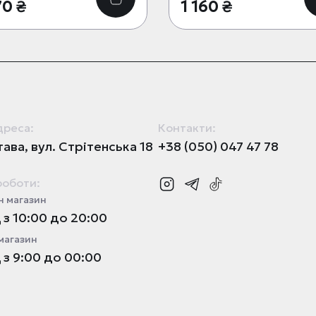
70 ₴
1 160 ₴
дреса:
Контакти:
ава, вул. Стрітенська 18
+38 (050) 047 47 78
роботи:
 магазин
з 10:00 до 20:00
магазин
з 9:00 до 00:00