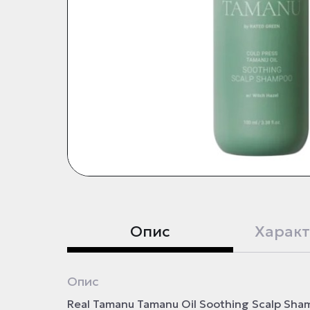
Опис
Характ
Опис
Real Tamanu Tamanu Oil Soothing Scalp Sh