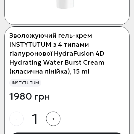
Зволожуючий гель-крем
INSTYTUTUM з 4 типами
гіалуронової HydraFusion 4D
Hydrating Water Burst Cream
(класична лінійка), 15 ml
INSTYTUTUM
1980 грн
-
+