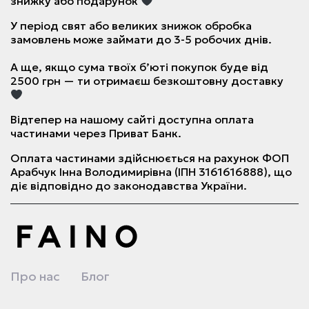
знижку або подарунок
У період свят або великих знижок обробка
замовлень може займати до 3-5 робочих днів.
А ще, якщо сума твоїх б’юті покупок буде від
2500 грн — ти отримаєш безкоштовну доставку
Відтепер на нашому сайті доступна оплата
частинами через Приват Банк.
Оплата частинами здійснюється на рахунок ФОП
Арабчук Інна Володимирівна (ІПН 3161616888), що
діє відповідно до законодавства України.
Про нас
Блог