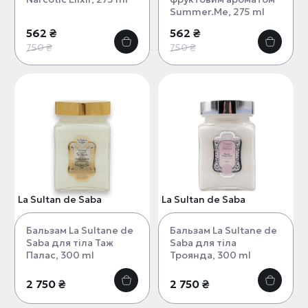
Summer.Me, 275 ml
562 ₴
562 ₴
750 ₴
750 ₴
La Sultan de Saba
La Sultan de Saba
Бальзам La Sultane de
Бальзам La Sultane de
Saba для тіла Таж
Saba для тіла
Палас, 300 ml
Троянда, 300 ml
2 750 ₴
2 750 ₴