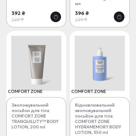
мл
392 ₴
396 ₴
560 ₴
495 ₴
COMFORT ZONE
COMFORT ZONE
Зволожувальний
Відновлювальний
лосьйон для тіла
зволожувальний
COMFORT ZONE
лосьйон для тіла
TRANQUILLITY™ BODY
COMFORT ZONE
LOTION, 200 ml
HYDRAMEMORY BODY
LOTION, 350 ml