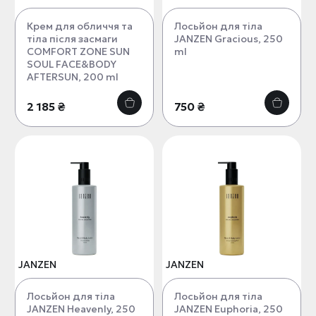
Крем для обличчя та
Лосьйон для тіла
тіла після засмаги
JANZEN Gracious, 250
COMFORT ZONE SUN
ml
SOUL FACE&BODY
AFTERSUN, 200 ml
2 185 ₴
750 ₴
JANZEN
JANZEN
Лосьйон для тіла
Лосьйон для тіла
JANZEN Heavenly, 250
JANZEN Euphoria, 250