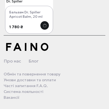
Dr. Spiller
Бальзам Dr. Spiller
Apricot Balm, 20 ml
1 780 ₴
Про нас
Блог
Обмін та повернення товару
Умови доставки та оплати
Часті запитання F.A.Q.
Система лояльності
Вакансії