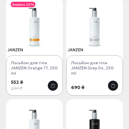
Знижка 20%
JANZEN
JANZEN
Лосьйон для тіла
Лосьйон для тіла
JANZEN Orange 77, 250
JANZEN Grey 04, 250
ml
ml
552 ₴
690 ₴
690 ₴