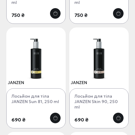
ml
ml
750 ₴
750 ₴
JANZEN
JANZEN
Лосьйон для тіла
Лосьйон для тіла
JANZEN Sun 81, 250 ml
JANZEN Skin 90, 250
ml
690 ₴
690 ₴