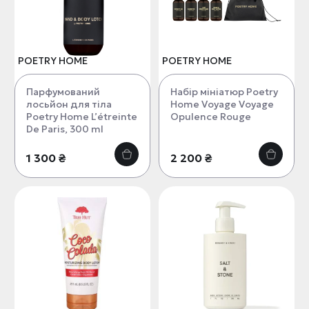
POETRY HOME
POETRY HOME
Парфумований
Набір мініатюр Poetry
лосьйон для тіла
Home Voyage Voyage
Poetry Home L’étreinte
Opulence Rouge
De Paris, 300 ml
1 300 ₴
2 200 ₴