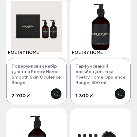
POETRY HOME
POETRY HOME
Подарунковий набір
Парфумований
для тіла Poetry Home
лосьйон для тіла
Smooth Skin Opulence
Poetry Home Opulence
Rouge
Rouge, 300 ml
2 700 ₴
1 300 ₴