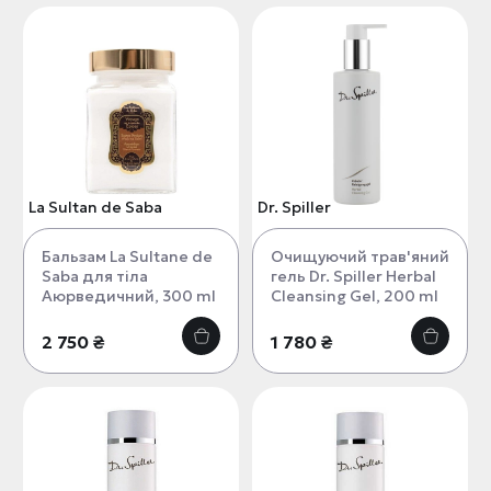
La Sultan de Saba
Dr. Spiller
Бальзам La Sultane de
Очищуючий трав'яний
Saba для тіла
гель Dr. Spiller Herbal
Аюрведичний, 300 ml
Cleansing Gel, 200 ml
2 750 ₴
1 780 ₴