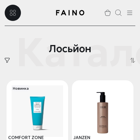
Катал
Лосьйон
Новинка
COMFORT ZONE
JANZEN