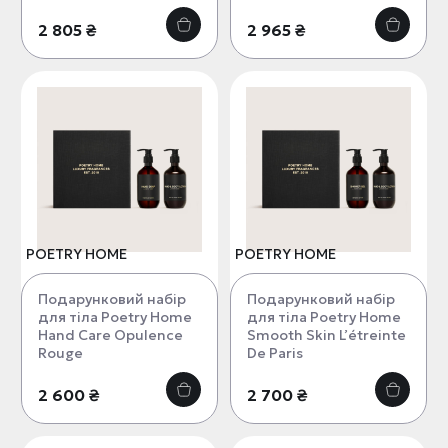
2 805 ₴
2 965 ₴
POETRY HOME
POETRY HOME
Подарунковий набір
Подарунковий набір
для тіла Poetry Home
для тіла Poetry Home
Hand Care Opulence
Smooth Skin L’étreinte
Rouge
De Paris
2 600 ₴
2 700 ₴