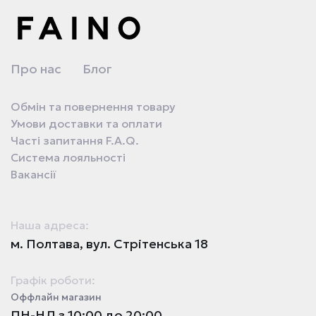
Про нас
Блог
Обмін та повернення товару
Умови доставки та оплати
Часті запитання F.A.Q.
Система лояльності
Вакансії
Наша адреса:
м. Полтава, вул. Стрітенська 18
Графік роботи:
Оффлайн магазин
ПН-НД з 10:00 до 20:00