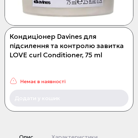
Кондиціонер Davines для
підсилення та контролю завитка
LOVE curl Сonditioner, 75 ml
Немає в наявності
Додати у кошик
Опис
Характеристики