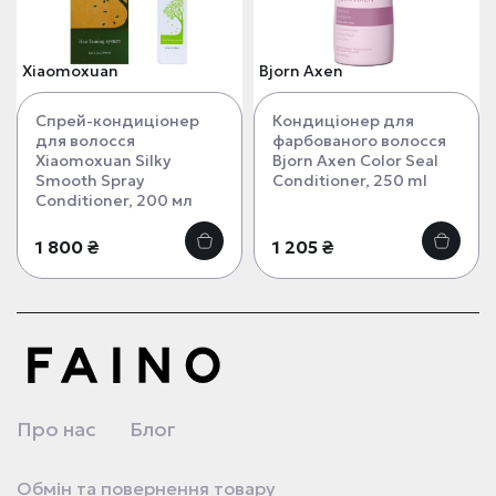
Xiaomoxuan
Bjorn Axen
Спрей-кондиціонер
Кондиціонер для
для волосся
фарбованого волосся
Xiaomoxuan Silky
Bjorn Axen Color Seal
Smooth Spray
Conditioner, 250 ml
Conditioner, 200 мл
1 800 ₴
1 205 ₴
Про нас
Блог
Обмін та повернення товару