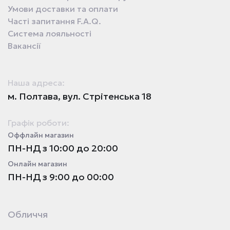
Умови доставки та оплати
Часті запитання F.A.Q.
Система лояльності
Вакансії
Наша адреса:
м. Полтава, вул. Стрітенська 18
Графік роботи:
Оффлайн магазин
ПН-НД з 10:00 до 20:00
Онлайн магазин
ПН-НД з 9:00 до 00:00
Обличчя