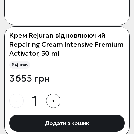
Крем Rejuran відновлюючий
Repairing Cream Intensive Premium
Activator, 50 ml
Rejuran
3655 грн
-
+
Додати в кошик