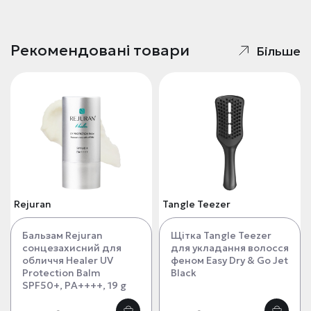
Рекомендовані товари
Більше
Rejuran
Tangle Teezer
Бальзам Rejuran
Щітка Tangle Teezer
сонцезахисний для
для укладання волосся
обличчя Healer UV
феном Easy Dry & Go Jet
Protection Balm
Black
SPF50+, PA++++, 19 g