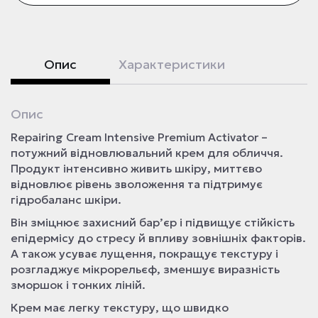
Опис
Характеристики
Опис
Repairing Cream Intensive Premium Activator –
потужний відновлювальний крем для обличчя.
Продукт інтенсивно живить шкіру, миттєво
відновлює рівень зволоження та підтримує
гідробаланс шкіри.
Він зміцнює захисний бар’єр і підвищує стійкість
епідермісу до стресу й впливу зовнішніх факторів.
А також усуває лущення, покращує текстуру і
розгладжує мікрорельєф, зменшує виразність
зморшок і тонких ліній.
Крем має легку текстуру, що швидко