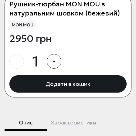
Рушник-тюрбан MON MOU з
натуральним шовком (бежевий)
MON MOU
2950 грн
-
+
Додати в кошик
Опис
Характеристики