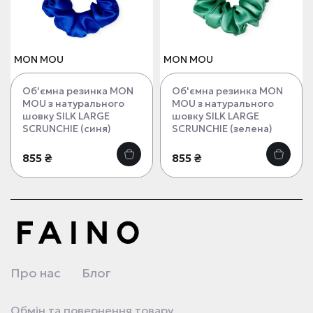
MON MOU
MON MOU
Об'ємна резинка MON
Об'ємна резинка MON
MOU з натурального
MOU з натурального
шовку SILK LARGE
шовку SILK LARGE
SCRUNCHIE (синя)
SCRUNCHIE (зелена)
855 ₴
855 ₴
Про нас
Блог
Обмін та повернення товару