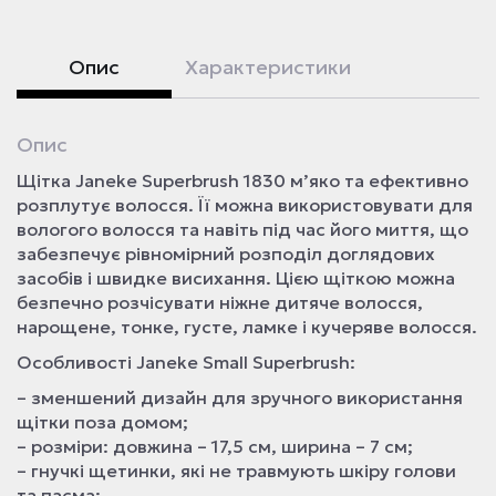
Опис
Характеристики
Опис
Щітка Janeke Superbrush 1830 м’яко та ефективно
розплутує волосся. Її можна використовувати для
вологого волосся та навіть під час його миття, що
забезпечує рівномірний розподіл доглядових
засобів і швидке висихання. Цією щіткою можна
безпечно розчісувати ніжне дитяче волосся,
нарощене, тонке, густе, ламке і кучеряве волосся.
Особливості Janeke Small Superbrush:
– зменшений дизайн для зручного використання
щітки поза домом;
– розміри: довжина – 17,5 см, ширина – 7 см;
– гнучкі щетинки, які не травмують шкіру голови
та пасма;