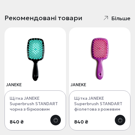
Рекомендовані товари
Більше
JANEKE
JANEKE
Щітка JANEKE
Щітка JANEKE
Superbrush STANDART
Superbrush STANDART
чорна з бірюзовим
фіолетова з рожевим
840 ₴
840 ₴