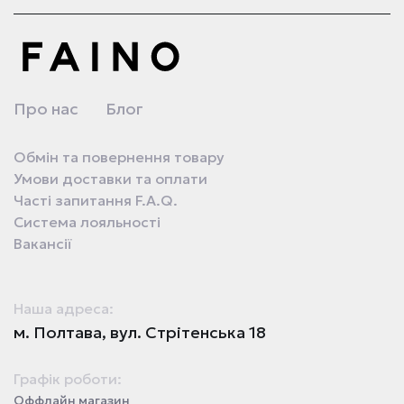
Про нас
Блог
Обмін та повернення товару
Умови доставки та оплати
Часті запитання F.A.Q.
Система лояльності
Вакансії
Наша адреса:
м. Полтава, вул. Стрітенська 18
Графік роботи:
Оффлайн магазин