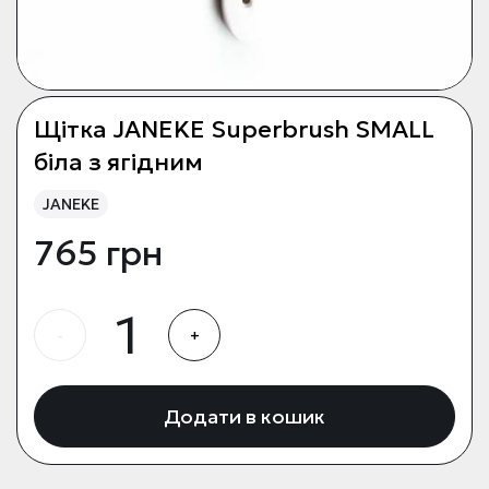
Щітка JANEKE Superbrush SMALL
біла з ягідним
JANEKE
765 грн
-
+
Додати в кошик