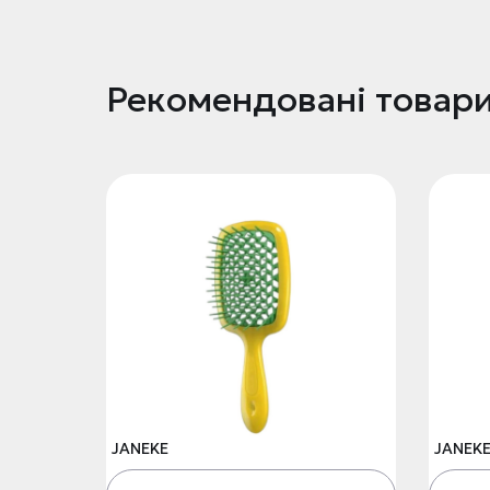
Рекомендовані товар
JANEKE
JANEK