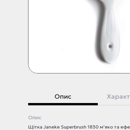
Опис
Характ
Опис
Щітка Janeke Superbrush 1830 м’яко та еф