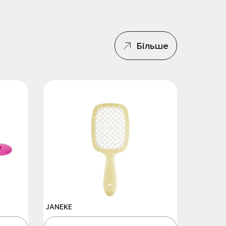
Більше
JANEKE