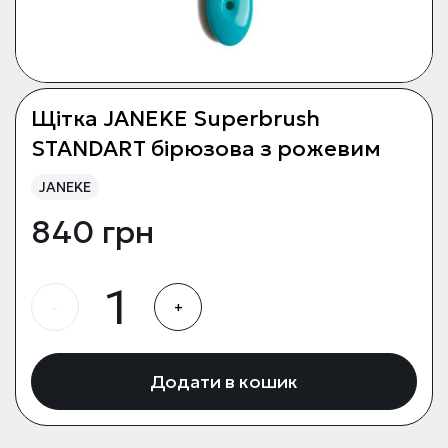
Щітка JANEKE Superbrush
STANDART бірюзова з рожевим
JANEKE
840 грн
-
+
Додати в кошик