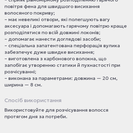
повітря фена для швидшого висихання
волосяного покриву;
– має невеликі отвори, які полегшують вагу
аксесуара і допомагають гарячому повітрю краще
розподілятися по всій довжині локонів;
– допомагає нанести доглядові засоби;
– спеціальна запатентована перфорація вулика
забезпечує дуже швидке висихання;
– виготовлена з карбонового волокна, що
запобігає утворенню статики й пухнастості при
розчісуванні;
– виконана за параметрами: довжина — 20 см,
ширина — 8 см.
Спосіб використання
Використовуйте для розчісування волосся
протягом дня за потреби.