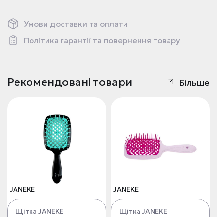
Умови доставки та оплати
Політика гарантії та повернення товару
Рекомендовані товари
Більше
JANEKE
JANEKE
Щітка JANEKE
Щітка JANEKE