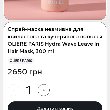
Спрей-маска незмивна для
хвилястого та кучерявого волосся
OLIERE PARIS Hydra Wave Leave In
Hair Mask, 300 ml
OLIERE PARIS
2650 грн
-
+
Додати в кошик