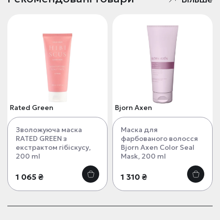
Rated Green
Bjorn Axen
Зволожуюча маска
Маска для
RATED GREEN з
фарбованого волосся
екстрактом гібіскусу,
Bjorn Axen Color Seal
200 ml
Mask, 200 ml
1 065 ₴
1 310 ₴