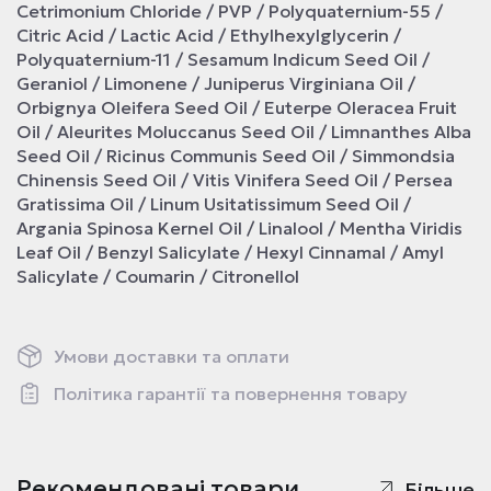
Cetrimonium Chloride / PVP / Polyquaternium-55 /
Citric Acid / Lactic Acid / Ethylhexylglycerin /
Polyquaternium-11 / Sesamum Indicum Seed Oil /
Geraniol / Limonene / Juniperus Virginiana Oil /
Orbignya Oleifera Seed Oil / Euterpe Oleracea Fruit
Oil / Aleurites Moluccanus Seed Oil / Limnanthes Alba
Seed Oil / Ricinus Communis Seed Oil / Simmondsia
Chinensis Seed Oil / Vitis Vinifera Seed Oil / Persea
Gratissima Oil / Linum Usitatissimum Seed Oil /
Argania Spinosa Kernel Oil / Linalool / Mentha Viridis
Leaf Oil / Benzyl Salicylate / Hexyl Cinnamal / Amyl
Salicylate / Coumarin / Citronellol
Умови доставки та оплати
Політика гарантії та повернення товару
Рекомендовані товари
Більше