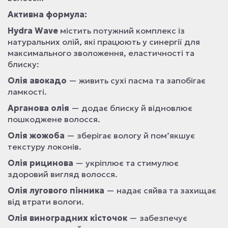
Активна формула:
Hydra Wave
містить потужний комплекс із
натуральних олій, які працюють у синергії для
максимального зволоження, еластичності та
блиску:
Олія авокадо
— живить сухі пасма та запобігає
ламкості.
Арганова олія
— додає блиску й відновлює
пошкоджене волосся.
Олія жожоба
— зберігає вологу й пом’якшує
текстуру локонів.
Олія рицинова
— укріплює та стимулює
здоровий вигляд волосся.
Олія лугового пінника
— надає сяйва та захищає
від втрати вологи.
Олія виноградних кісточок
— забезпечує