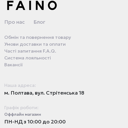
Про нас
Блог
Обмін та повернення товару
Умови доставки та оплати
Часті запитання F.A.Q.
Система лояльності
Вакансії
Наша адреса:
м. Полтава, вул. Стрітенська 18
Графік роботи:
Оффлайн магазин
ПН-НД з 10:00 до 20:00