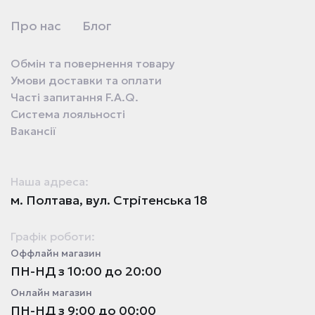
Про нас
Блог
Обмін та повернення товару
Умови доставки та оплати
Часті запитання F.A.Q.
Система лояльності
Вакансії
Наша адреса:
м. Полтава, вул. Стрітенська 18
Графік роботи:
Оффлайн магазин
ПН-НД з 10:00 до 20:00
Онлайн магазин
ПН-НД з 9:00 до 00:00