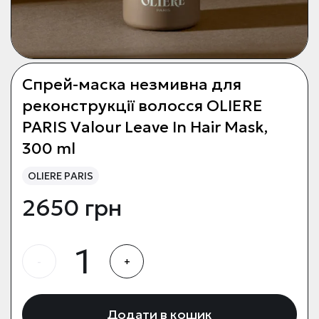
Спрей-маска незмивна для
реконструкції волосся OLIERE
PARIS Valour Leave In Hair Mask,
300 ml
OLIERE PARIS
2650 грн
-
+
Додати в кошик