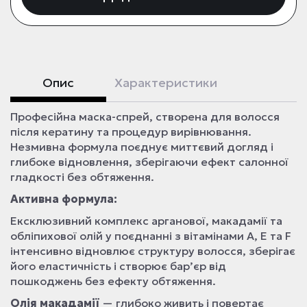
Опис
Характеристики
Професійна маска-спрей, створена для волосся
після кератину та процедур вирівнювання.
Незмивна формула поєднує миттєвий догляд і
глибоке відновлення, зберігаючи ефект салонної
гладкості без обтяження.
Активна формула:
Ексклюзивний комплекс арганової, макадамії та
обліпихової олій у поєднанні з вітамінами A, E та F
інтенсивно відновлює структуру волосся, зберігає
його еластичність і створює бар’єр від
пошкоджень без ефекту обтяження.
Олія макадамії
— глибоко живить і повертає