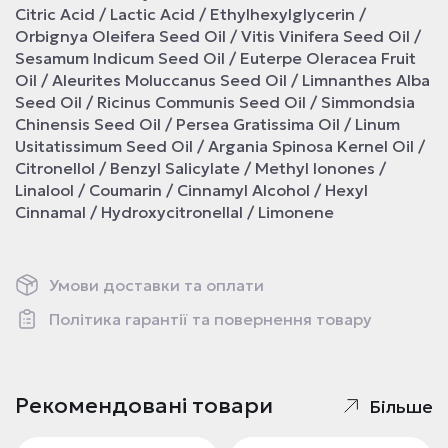
Citric Acid / Lactic Acid / Ethylhexylglycerin /
Orbignya Oleifera Seed Oil / Vitis Vinifera Seed Oil /
Sesamum Indicum Seed Oil / Euterpe Oleracea Fruit
Oil / Aleurites Moluccanus Seed Oil / Limnanthes Alba
Seed Oil / Ricinus Communis Seed Oil / Simmondsia
Chinensis Seed Oil / Persea Gratissima Oil / Linum
Usitatissimum Seed Oil / Argania Spinosa Kernel Oil /
Citronellol / Benzyl Salicylate / Methyl Ionones /
Linalool / Coumarin / Cinnamyl Alcohol / Hexyl
Cinnamal / Hydroxycitronellal / Limonene
Умови доставки та оплати
Політика гарантії та повернення товару
Рекомендовані товари
Більше