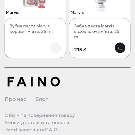
Marvis
Marvis
Зубна паста Marvis
Зубна паста Marvis
кориця-м'ята, 25 ml
відбілююча м'ята, 25
ml
215 ₴
Про нас
Блог
Обмін та повернення товару
Умови доставки та оплати
Часті запитання F.A.Q.