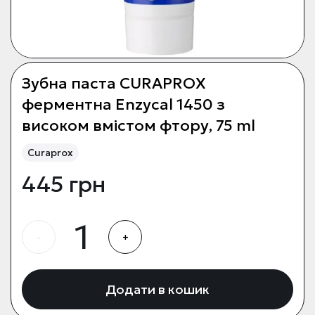
Зубна паста CURAPROX
ферментна Enzycal 1450 з
високом вмістом фтору, 75 ml
Curaprox
445 грн
-
+
Додати в кошик