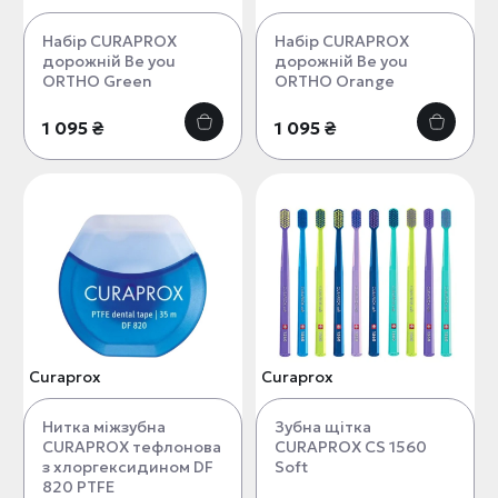
Набір CURAPROX
Набір CURAPROX
дорожній Be you
дорожній Be you
ORTHO Green
ORTHO Orange
1 095 ₴
1 095 ₴
Curaprox
Curaprox
Нитка міжзубна
Зубна щітка
CURAPROX тефлонова
CURAPROX CS 1560
з хлоргексидином DF
Soft
820 PTFE