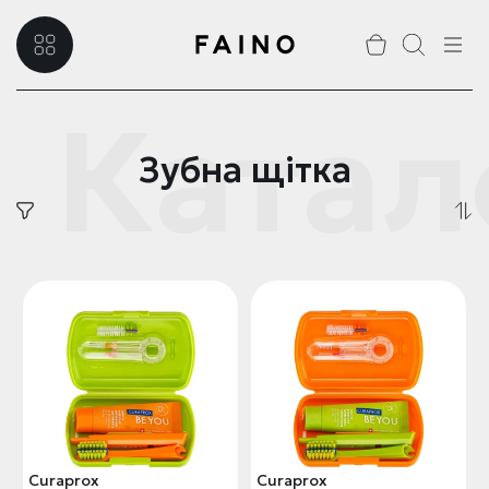
Катал
Зубна щітка
Curaprox
Curaprox