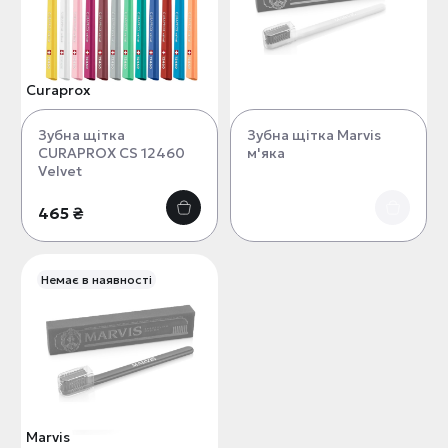
Curaprox
Зубна щітка
Зубна щітка Marvis
CURAPROX CS 12460
м'яка
Velvet
465 ₴
Немає в наявності
Marvis