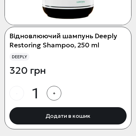
Відновлюючий шампунь Deeply
Restoring Shampoo, 250 ml
DEEPLY
320 грн
-
+
Додати в кошик