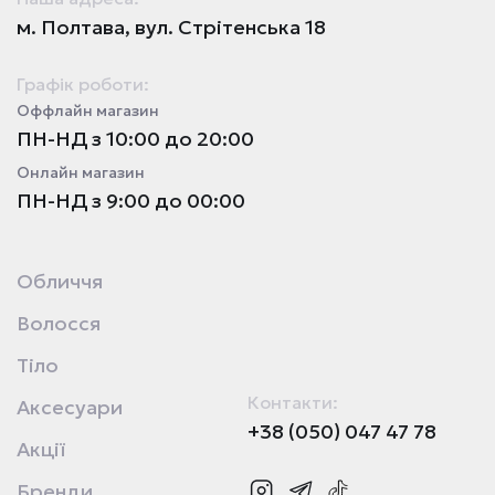
м. Полтава, вул. Стрітенська 18
Графік роботи:
Оффлайн магазин
ПН-НД з 10:00 до 20:00
Онлайн магазин
ПН-НД з 9:00 до 00:00
Обличчя
Волосся
Тіло
Контакти:
Аксесуари
+38 (050) 047 47 78
Акції
Бренди